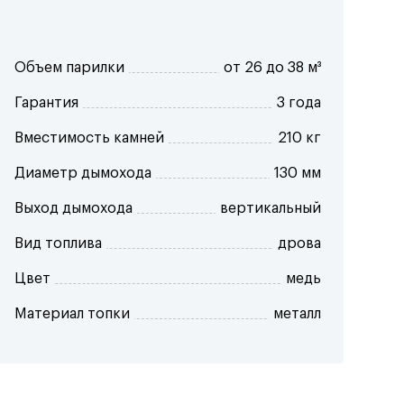
Объем парилки
от 26 до 38 м³
Гарантия
3 года
Вместимость камней
210 кг
Диаметр дымохода
130 мм
Выход дымохода
вертикальный
Вид топлива
дрова
Цвет
медь
Материал топки
металл