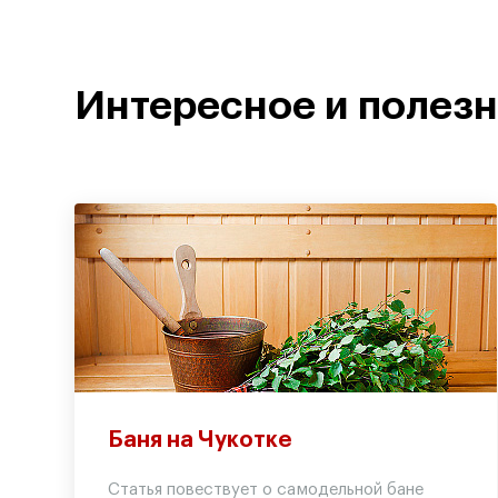
Интересное и полез
Баня на Чукотке
Статья повествует о самодельной бане