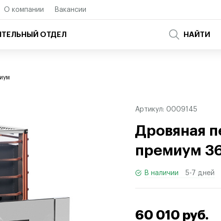
О компании
Вакансии
ТЕЛЬНЫЙ ОТДЕЛ
НАЙТИ
иум
Артикул:
0009145
Дровяная п
премиум 36
В наличии
5-7 дней
60 010 руб.