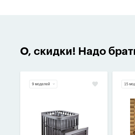
О, скидки! Надо брат
9 моделей
15 мо