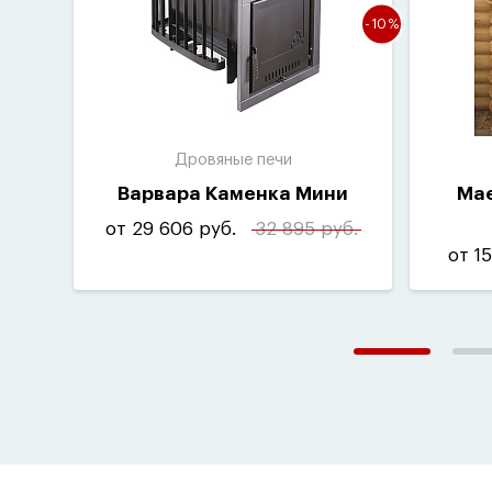
-10%
Дровяные печи
Варвара Каменка Мини
Mae
от 29 606 руб.
32 895 руб.
от 1