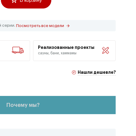
В корзину
й серии.
Посмотреть все модели
Реализованные проекты
сауны, бани, хаммамы
Нашли дешевле?
Почему мы?