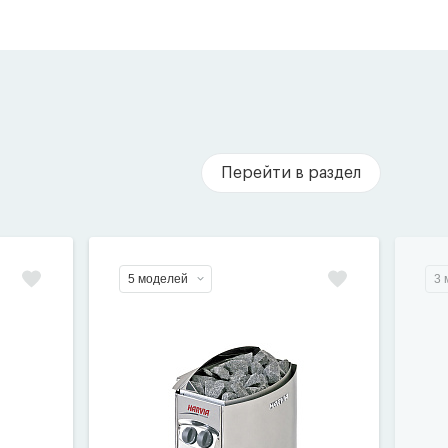
Перейти в раздел
5 моделей
3 