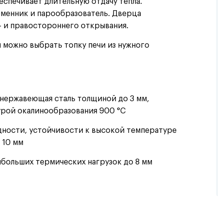
беспечивает длительную отдачу тепла.
бменник и парообразователь. Дверца
- и правостороннего открывания.
 можно выбрать топку печи из нужного
нержавеющая сталь толщиной до 3 мм,
урой окалинообразования 900 °C
дности, устойчивости к высокой температуре
 10 мм
аибольших термических нагрузок до 8 мм