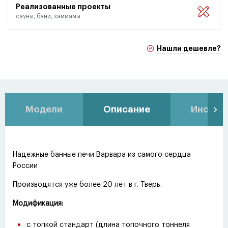
Реализованные проекты
сауны, бани, хаммамы
Нашли дешевле?
Модели
Описание
Инстру
Надежные банные печи Варвара из самого сердца
России
Производятся уже более 20 лет в г. Тверь.
Модификация:
с топкой стандарт
(
длина топочного тоннеля