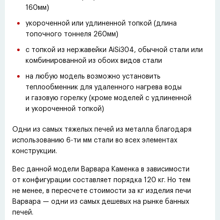
160мм)
укороченной или удлиненной топкой
(
длина
топочного тоннеля 260мм)
с топкой из нержавейки AiSi304, обычной стали или
комбинированной из обоих видов стали
на любую модель возможно установить
теплообменник для удаленного нагрева воды
и газовую горелку
(
кроме моделей с удлиненной
и укороченной топкой)
Одни из самых тяжелых печей из металла благодаря
использованию 6-ти мм стали во всех элементах
конструкции.
Вес данной модели Варвара Каменка в зависимости
от конфигурации составляет порядка 120 кг. Но тем
не менее, в пересчете стоимости за кг изделия печи
Варвара — одни из самых дешевых на рынке банных
печей.