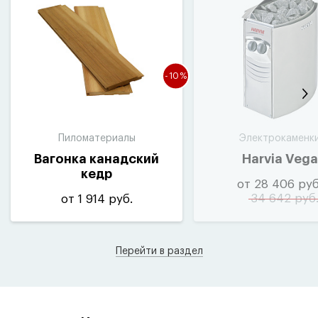
-10%
Пиломатериалы
Электрокаменк
Вагонка канадский
Harvia Vega
кедр
от 28 406 руб
34 642 руб
от 1 914 руб.
Перейти в раздел