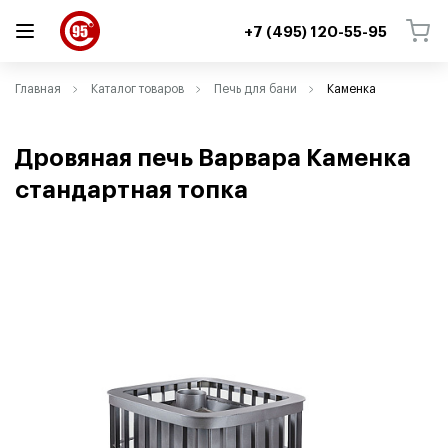
+7 (495) 120-55-95
ВЕРНУТЬСЯ
ВЕРНУТЬСЯ
Главная
Каталог товаров
Печь для бани
Каменка
Дровяная печь Варвара Каменка
стандартная топка