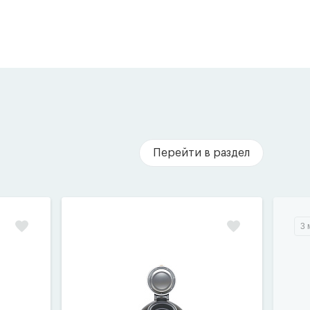
Перейти в раздел
3 