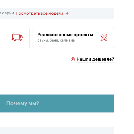
й серии.
Посмотреть все модели
Реализованные проекты
сауны, бани, хаммамы
Нашли дешевле?
Почему мы?