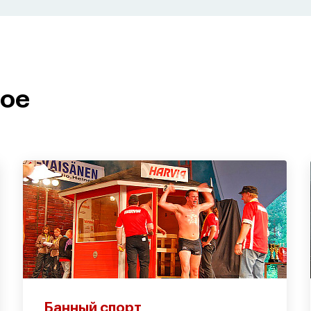
ное
Банный спорт