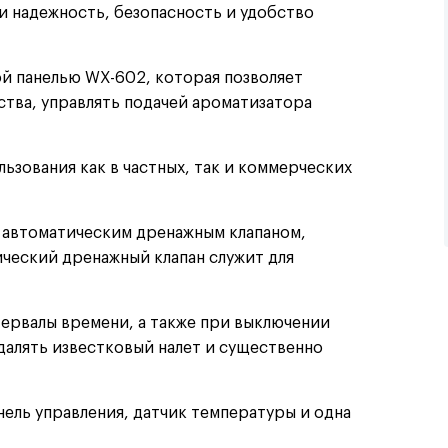
и надежность, безопасность и удобство
й панелью WX-602, которая позволяет
ства, управлять подачей ароматизатора
ьзования как в частных, так и коммерческих
 автоматическим дренажным клапаном,
ческий дренажный клапан служит для
тервалы времени, а также при выключении
далять известковый налет и существенно
нель управления, датчик температуры и одна