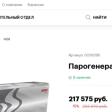
О компании
Вакансии
ТЕЛЬНЫЙ ОТДЕЛ
НАЙТИ
HGX
Артикул:
0016098
Парогенера
В наличии
217 575 руб.
255 970 руб.
-15%