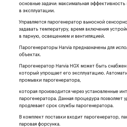
основные задачи: максимальная эффективность 
в эксплуатации.
Управляется парогенератор выносной сенсорно
задавать температуру, время включения устрой
в парную, освещением и вентиляцией.
Парогенераторы Harvia предназначены для испол
объектах.
Парогенератор Harvia HGX может быть снабжен
который упрощает его эксплуатацию. Автомати
промывки парогенератора,
которая производится через установленные ин
парогенератора. Данная процедура позволяет у
продлевает срок службы парогенератора.
В комплект поставки входит парогенератор, па
паровая форсунка.