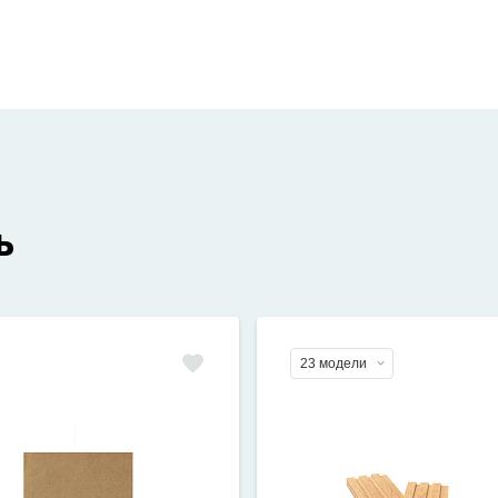
ь
23 модели