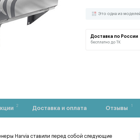
Это одна из моделе
Доставка по России
бесплатно до ТК
2
1
кции
Доставка и оплата
Отзывы
енеры Harvia ставили перед собой следующие