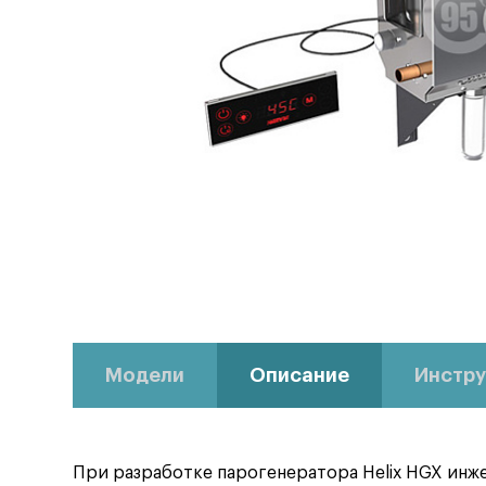
Модели
Описание
Инстру
При разработке парогенератора Helix HGX инж