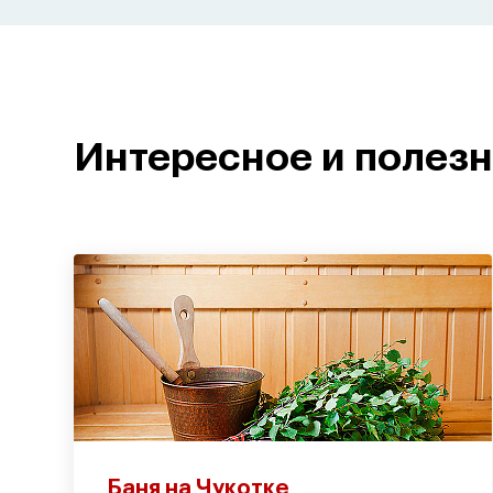
Интересное и полез
Баня на Чукотке