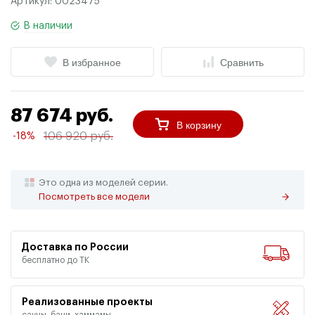
Артикул:
0023475
В наличии
В избранное
Сравнить
87 674 руб.
В корзину
106 920 руб.
-18%
Это одна из моделей серии.
Посмотреть все модели
Доставка по России
бесплатно до ТК
Реализованные проекты
сауны, бани, хаммамы