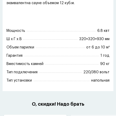
эквивалентна сауне объемом 12 куб.м.
Мощность
6.8 квт
Ш x Г x В
320×320×930 мм
Объем парилки
от 6 до 10 м³
Гарантия
1 год
Вместимость камней
90 кг
Тип подключения
220/380 вольт
Тип установки
напольная
О, скидки! Надо брать