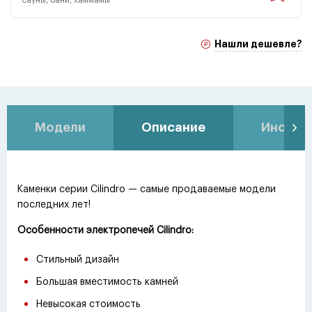
Нашли дешевле?
Модели
Описание
Инстру
Каменки серии Cilindro — самые продаваемые модели
последних лет!
Особенности электропечей Cilindro:
Стильный дизайн
Большая вместимость камней
Невысокая стоимость