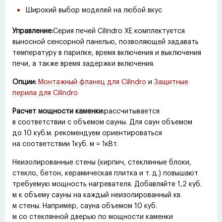
Широкий выбор моделей на любой вкус
Управление:
Серия печей Cilindro XE комплектуется
выносной сенсорной панелью, позволяющей задавать
температуру в парилке, время включения и выключения
печи, а также время задержки включения.
Опции:
Монтажный фланец для Cilindro
и
Защитные
перила для Cilindro
Расчет мощности каменки:
рассчитывается
в соответствии с объемом сауны. Для саун объемом
до 10 куб.м. рекомендуем ориентироваться
на соответствии 1куб. м = 1кВт.
Неизолированные стены
(
кирпич, стеклянные блоки,
стекло, бетон, керамическая плитка
и т. д.
) повышают
требуемую мощность нагревателя. Добавляйте 1,2 куб.
м к объему сауны на каждый неизолированный кв.
м стены. Например, сауна объемом 10 куб.
м со стеклянной дверью по мощности каменки