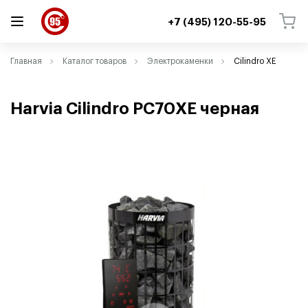
+7 (495) 120-55-95
ВЕРНУТЬСЯ
ВЕРНУТЬСЯ
Главная
Каталог товаров
Электрокаменки
Cilindro XE
Harvia Cilindro PC70XE черная