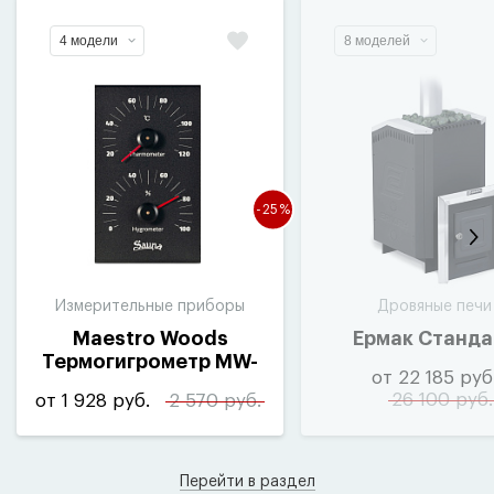
4 модели
8 моделей
-25%
Измерительные приборы
Дровяные печи
Maestro Woods
Ермак Станда
Термогигрометр MW-
от 22 185 руб
Alu
26 100 руб.
от 1 928 руб.
2 570 руб.
Перейти в раздел