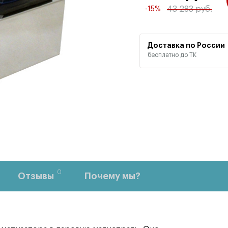
43 283 руб.
-15%
Доставка по России
бесплатно до ТК
0
Отзывы
Почему мы?