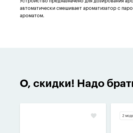
Устройство предназначено для дозирования ар
автоматически смешивает ароматизатор с паро
ароматом.
О, скидки! Надо брат
2 мод