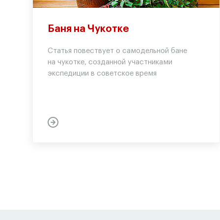
Баня на Чукотке
Статья повествует о самодельной бане
на чукотке, созданной участниками
экспедиции в советское время