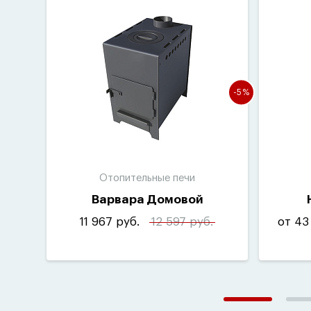
-5%
Отопительные печи
Варвара Домовой
11 967 руб.
12 597 руб.
от 43