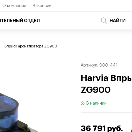
О компании
Вакансии
ТЕЛЬНЫЙ ОТДЕЛ
НАЙТИ
Впрыск ароматизатора ZG900
Артикул:
0001441
Harvia Впр
ZG900
В наличии
36 791 руб.