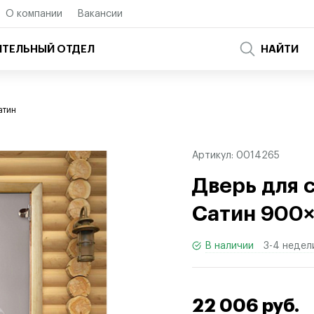
О компании
Вакансии
ТЕЛЬНЫЙ ОТДЕЛ
НАЙТИ
атин
Артикул:
0014265
Дверь для 
Сатин 900×
В наличии
3-4 недел
22 006 руб.