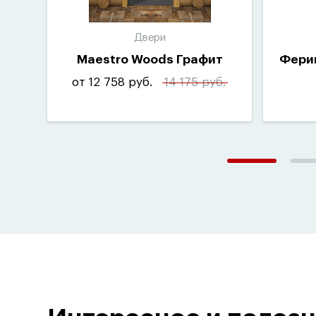
Двери
Maestro Woods Графит
Ферин
от 12 758 руб.
14 175 руб.