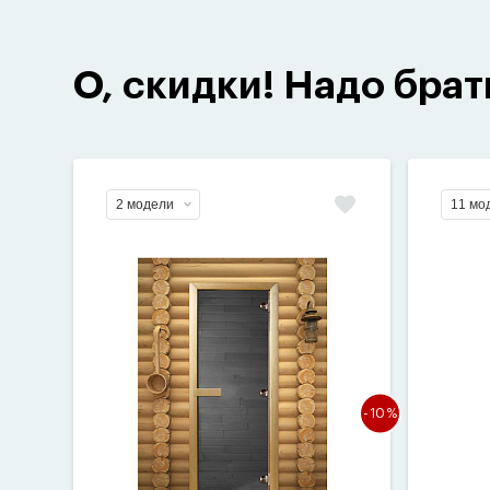
О, скидки! Надо брат
2 модели
11 мо
-10%