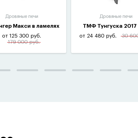
Дровяные печи
Дровяные печи
гер Макси в ламелях
ТМФ Тунгуска 2017 
от 125 300 руб.
от 24 480 руб.
30 600
179 000 руб.