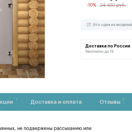
24 451 руб.
-10%
Это одна из моделе
Доставка по России
бесплатно до ТК
1
0
кции
Доставка и оплата
Отзывы
евянных, не подвержены рассыханию или