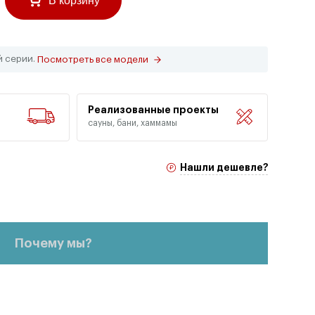
В корзину
й серии.
Посмотреть все модели
Реализованные проекты
сауны, бани, хаммамы
Нашли дешевле?
Почему мы?