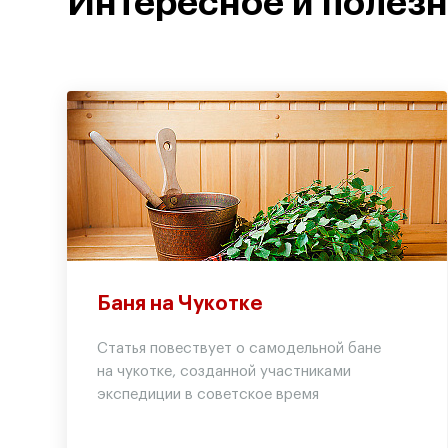
Интересное и полез
Баня на Чукотке
Статья повествует о самодельной бане
на чукотке, созданной участниками
экспедиции в советское время