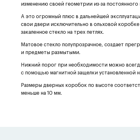
изменению своей геометрии из-за постоянного 
А это огромный плюс в дальнейшей эксплуатац
свои двери исключительно в ольховой коробке 
закаленное стекло на трех петлях.
Матовое стекло полупрозрачное, создает прегр
и предметы размытыми.
Нижний порог при необходимости можно всегда
с помощью магнитной защелки установленной н
Размеры дверных коробок по высоте соответст
меньше на 10 мм.