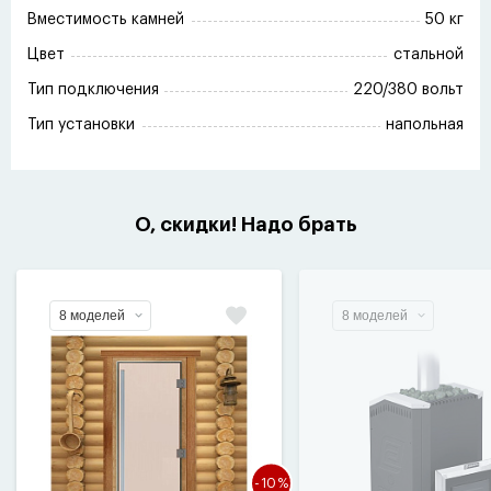
Вместимость камней
50 кг
Цвет
стальной
Тип подключения
220/380 вольт
Тип установки
напольная
О, скидки! Надо брать
8 моделей
8 моделей
-10%