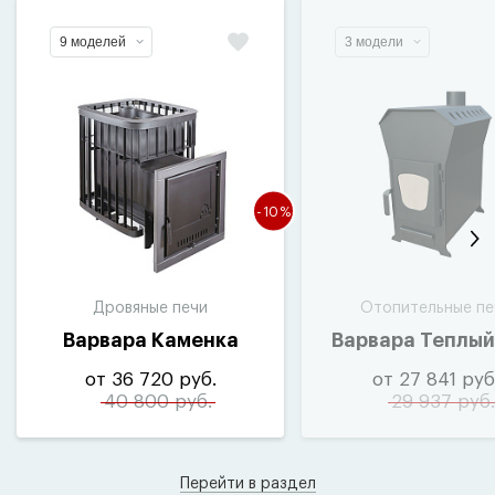
9 моделей
3 модели
-10%
Дровяные печи
Отопительные пе
Варвара Каменка
Варвара Теплый
от 36 720 руб.
от 27 841 руб
40 800 руб.
29 937 руб.
Перейти в раздел