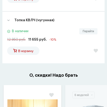
Топка КВЛЧ (чугунная)
В наличии
Перейти
12 950 руб.
11 655 руб.
-10%
В корзину
О, скидки! Надо брать
6 моделей