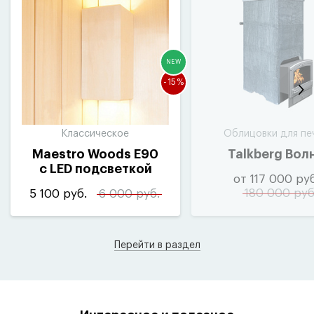
NEW
-15%
Классическое
Облицовки для пе
Maestro Woods E90
Talkberg Вол
с LED подсветкой
от 117 000 руб
180 000 руб
5 100 руб.
6 000 руб.
Перейти в раздел