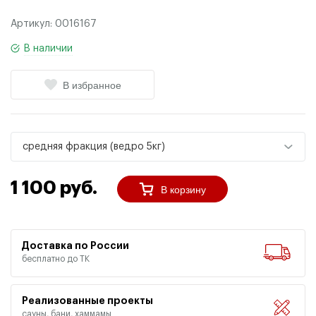
Артикул:
0016167
В наличии
В избранное
средняя фракция (ведро 5кг)
1 100 руб.
В корзину
Доставка по России
бесплатно до ТК
Реализованные проекты
сауны, бани, хаммамы