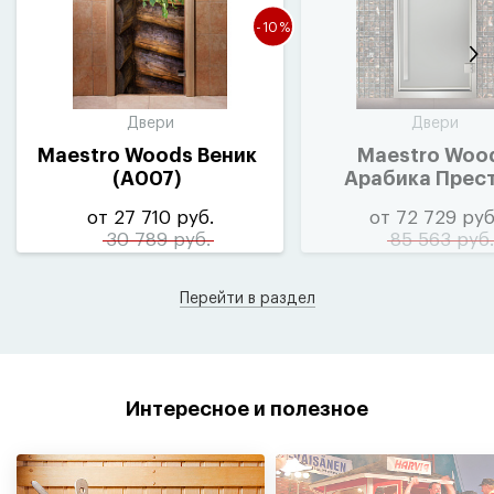
-10%
Двери
Двери
Maestro Woods Веник
Maestro Woo
(
A007)
Арабика Прес
сатин
(
сера
от 27 710 руб.
от 72 729 руб
фурнитура)
30 789 руб.
85 563 руб.
Перейти в раздел
Интересное и полезное