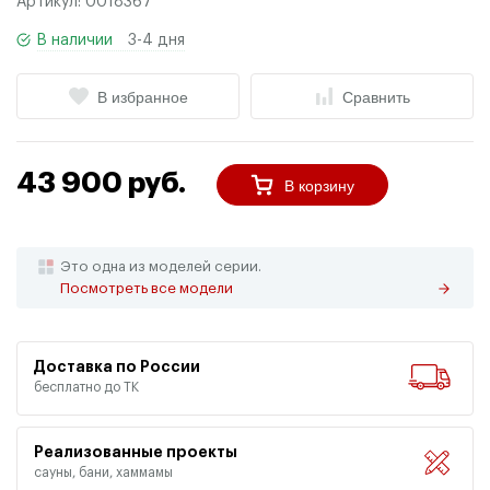
Артикул:
0018367
В наличии
3-4 дня
В избранное
Сравнить
43 900 руб.
В корзину
Это одна из моделей серии.
Посмотреть все модели
Доставка по России
бесплатно до ТК
Реализованные проекты
сауны, бани, хаммамы