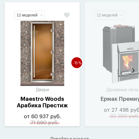
12 моделей
12 моделей
-15%
Двери
Дровяные печи
Maestro Woods
Ермак Преми
Арабика Престиж
от 27 498 руб
бронза
(
серая
32 350 руб
от 60 937 руб.
фурнитура)
71 690 руб.