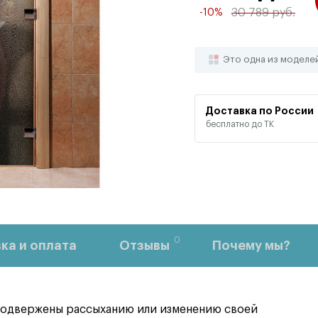
30 789 руб.
-10%
Это одна из моделе
Доставка по России
бесплатно до ТК
0
ка и оплата
Отзывы
Почему мы?
 подвержены рассыханию или изменению своей