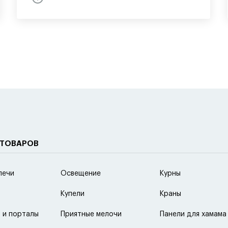
 ТОВАРОВ
печи
Освещение
Курны
Купели
Краны
 и порталы
Приятные мелочи
Панели для хамама