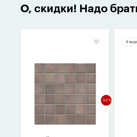
О, скидки! Надо брат
9 мод
-50%