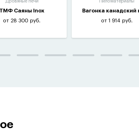
Дровяные печи
Пиломатериалы
ТМФ Саяны Inox
Вагонка канадский 
от 28 300 руб.
от 1 914 руб.
ное