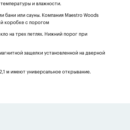
 температуры и влажности.
и бани или сауны. Компания Maestro Woods
ой коробке с порогом
екло на трех петлях. Нижний порог при
агнитной защелки установленной на дверной
2,1 м имеют универсальное открывание.