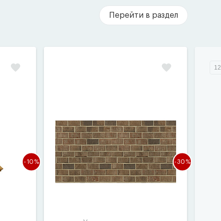
Перейти в раздел
12
-10%
-30%