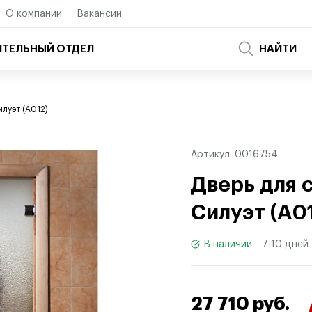
О компании
Вакансии
ТЕЛЬНЫЙ ОТДЕЛ
НАЙТИ
илуэт (A012)
Артикул:
0016754
Дверь для 
Силуэт
(
A01
В наличии
7-10 дней
27 710 руб.