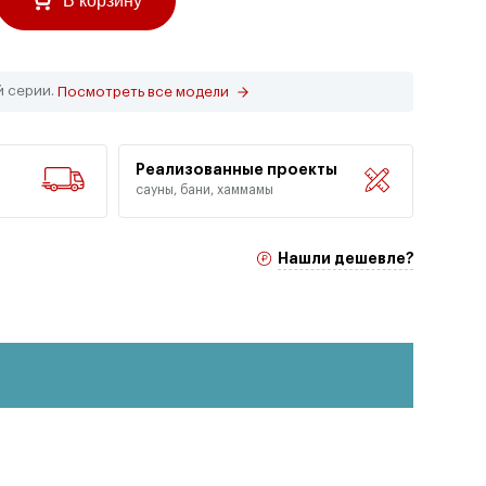
В корзину
й серии.
Посмотреть все модели
Реализованные проекты
сауны, бани, хаммамы
Нашли дешевле?