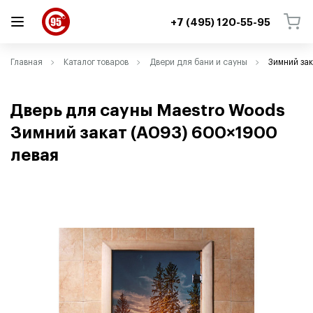
+7 (495) 120-55-95
ВЕРНУТЬСЯ
ВЕРНУТЬСЯ
Главная
Каталог товаров
Двери для бани и сауны
Зимний зак
Дверь для сауны Maestro Woods
Зимний закат
(
A093) 600×1900
левая