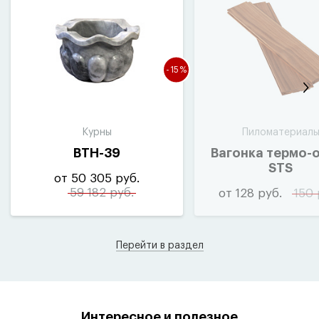
-15%
Курны
Пиломатериал
ВТН-39
Вагонка термо-
STS
от 50 305 руб.
59 182 руб.
от 128 руб.
150 
Перейти в раздел
Интересное и полезное