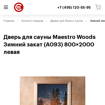
+7 (495) 120-55-95
ВЕРНУТЬСЯ
ВЕРНУТЬСЯ
Главная
Каталог товаров
Двери для бани и сауны
Зимний зак
Дверь для сауны Maestro Woods
Зимний закат
(
A093) 800×2000
левая