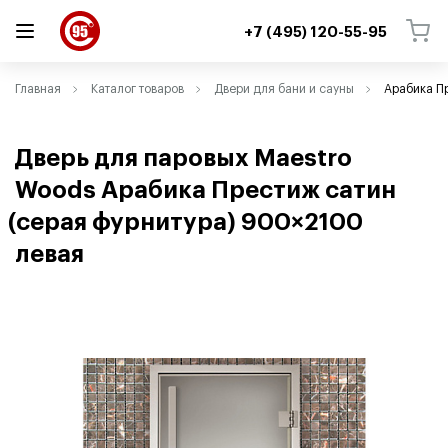
+7 (495) 120-55-95
ВЕРНУТЬСЯ
ВЕРНУТЬСЯ
Главная
Каталог товаров
Двери для бани и сауны
Арабика П
Дверь для паровых Maestro
Woods Арабика Престиж сатин
(
серая фурнитура) 900×2100
левая