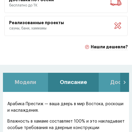
бесплатно до ТК
Реализованные проекты
сауны, бани, хаммамы
Нашли дешевле?
Модели
Описание
Доставк
Арабика Престиж — ваша дверь в мир Востока, роскоши
и наслаждения.
Влажность в хамаме составляет 100% и это накладывает
особые требования на дверные конструкции