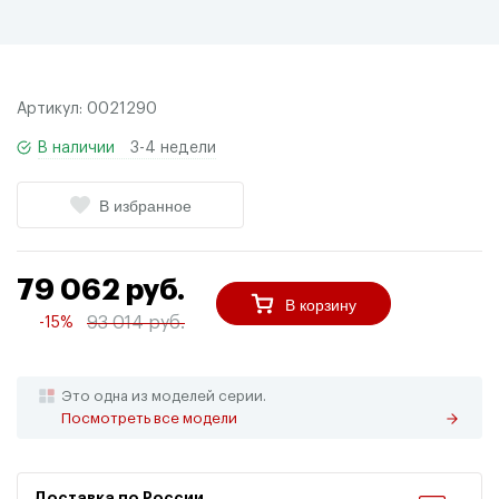
Артикул:
0021290
В наличии
3-4 недели
В избранное
79 062 руб.
В корзину
93 014 руб.
-15%
Это одна из моделей серии.
Посмотреть все модели
Доставка по России