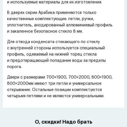
и используемые материалы для их изготовления.
В дверях серии Арабика применяются только
качественные комплектующие: петли, ручки,
уплотнитель, анодированный аллюминиевый профиль
и закаленное безопасное стекло 8 мм.
Для отвода конденсата стекающего по стеклу
с внутренней стороны используется специальный
профиль, одеваемый на нижний торец стекла
и предотвращающий попадание воды за пределы
порога.
Двери с размерами 700×1900, 700×2000, 800×1900,
800×2000мм имеют три петли и универсальное
открывание. Остальные позиции комплектуются
четырьмя петлями и не являются универсальными.
О, скидки! Надо брать