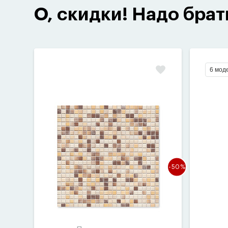
О, скидки! Надо брат
6 мод
-50%