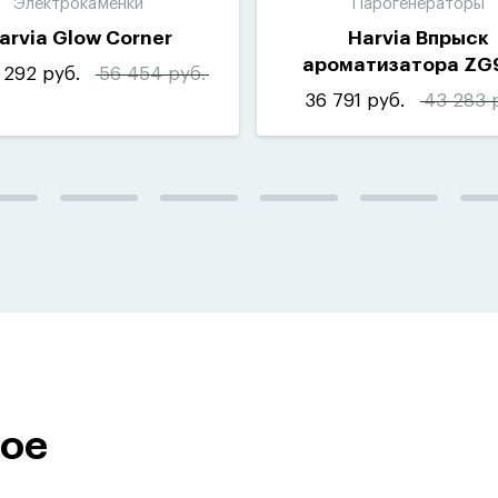
Электрокаменки
Парогенераторы
arvia Glow Corner
Harvia Впрыск
ароматизатора ZG
 292 руб.
56 454 руб.
36 791 руб.
43 283 
ное