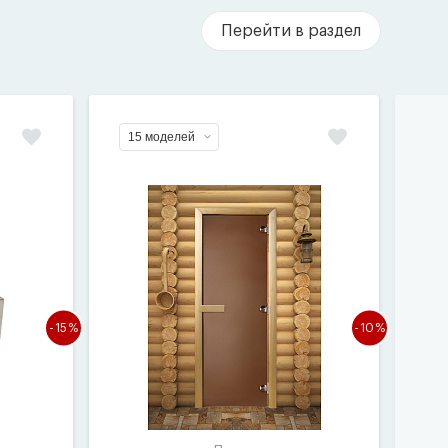
Перейти в раздел
15 моделей
-15%
-10%