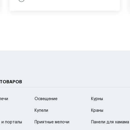
 ТОВАРОВ
печи
Освещение
Курны
Купели
Краны
 и порталы
Приятные мелочи
Панели для хамама