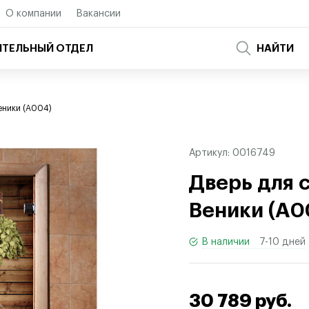
О компании
Вакансии
ТЕЛЬНЫЙ ОТДЕЛ
НАЙТИ
еники (A004)
Артикул:
0016749
Дверь для 
Веники
(
A0
В наличии
7-10 дней
30 789 руб.