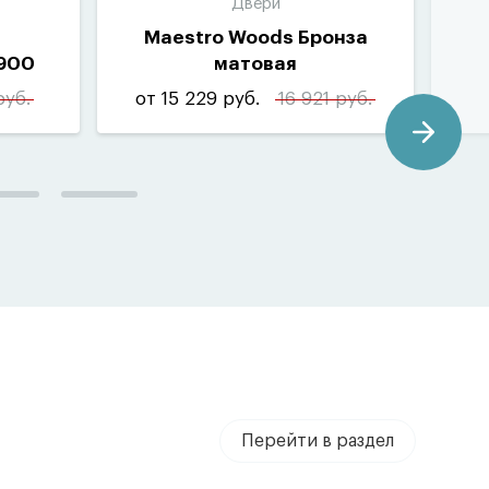
Двери
Maestro Woods Бронза
900
матовая
руб.
от 15 229 руб.
16 921 руб.
Перейти в раздел