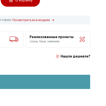
В корзину
й серии.
Посмотреть все модели
Реализованные проекты
сауны, бани, хаммамы
Нашли дешевле?