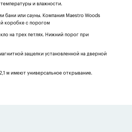
 температуры и влажности.
и бани или сауны. Компания Maestro Woods
ой коробке с порогом
екло на трех петлях. Нижний порог при
агнитной защелки установленной на дверной
2,1 м имеют универсальное открывание.