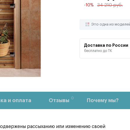
34 210 руб.
-10%
Это одна из моделе
Доставка по России
бесплатно до ТК
0
ка и оплата
Отзывы
Почему мы?
 подвержены рассыханию или изменению своей