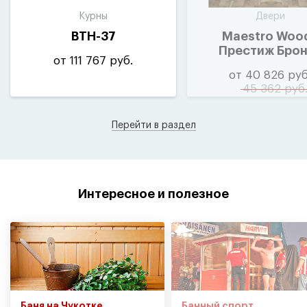
Курны
Двери
ВТН-37
Maestro Woo
Престиж Брон
от 111 767 руб.
от 40 826 руб
45 362 руб
Перейти в раздел
Интересное и полезное
Баня на Чукотке
Банный спорт