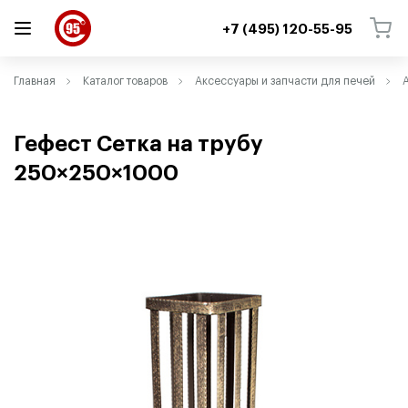
+7 (495) 120-55-95
ВЕРНУТЬСЯ
ВЕРНУТЬСЯ
Главная
Каталог товаров
Аксессуары и запчасти для печей
Гефест Сетка на трубу
250×250×1000