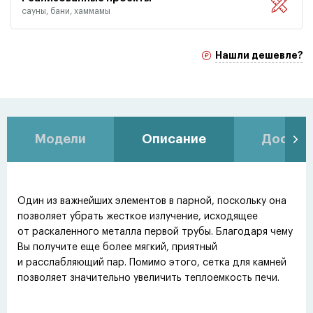
сауны, бани, хаммамы
Нашли дешевле?
Модели
Описание
Доставк
Один из важнейших элементов в парной, поскольку она
позволяет убрать жесткое излучение, исходящее
от раскаленного металла первой трубы. Благодаря чему
Вы получите еще более мягкий, приятный
и расслабляющий пар. Помимо этого, сетка для камней
позволяет значительно увеличить теплоемкость печи.