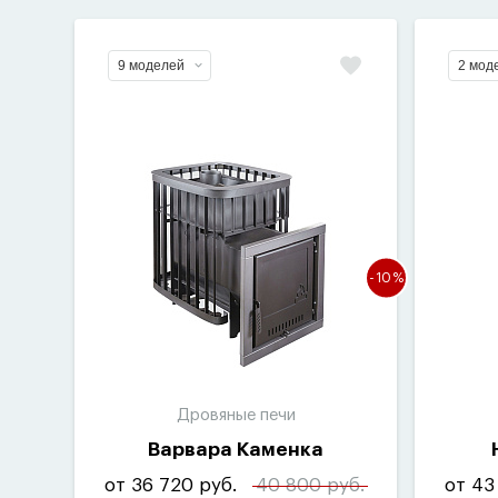
9 моделей
2 мод
-10%
Дровяные печи
Варвара Каменка
от 36 720 руб.
40 800 руб.
от 43