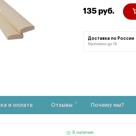
135 руб.
Доставка по России
бесплатно до ТК
0
ка и оплата
Отзывы
Почему мы?
В наличии