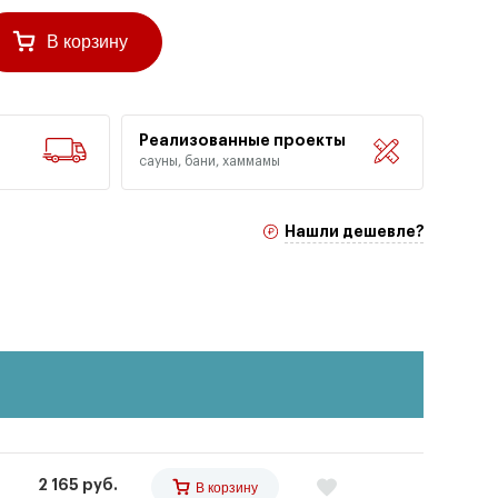
В корзину
Реализованные проекты
сауны, бани, хаммамы
Нашли дешевле?
2 165 руб.
В корзину