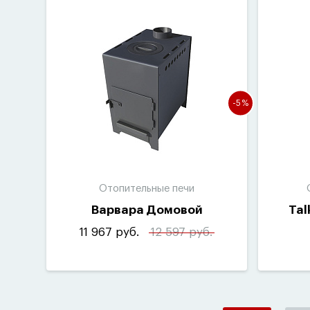
-5%
Отопительные печи
Варвара Домовой
Tal
11 967 руб.
12 597 руб.