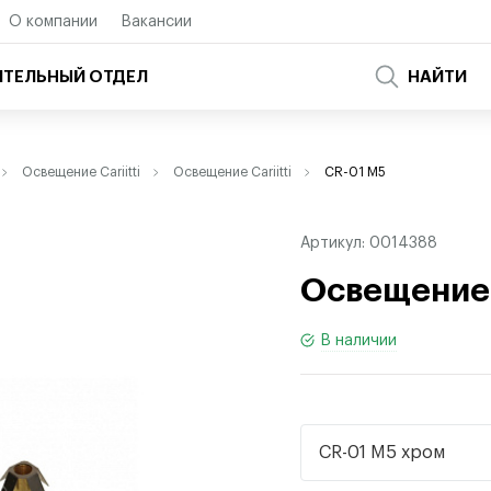
О компании
Вакансии
ТЕЛЬНЫЙ ОТДЕЛ
НАЙТИ
Освещение Cariitti
Освещение Cariitti
CR-01 M5
Артикул:
0014388
Освещение C
В наличии
CR-01 M5 хром