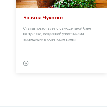
Баня на Чукотке
Статья повествует о самодельной бане
на чукотке, созданной участниками
экспедиции в советское время