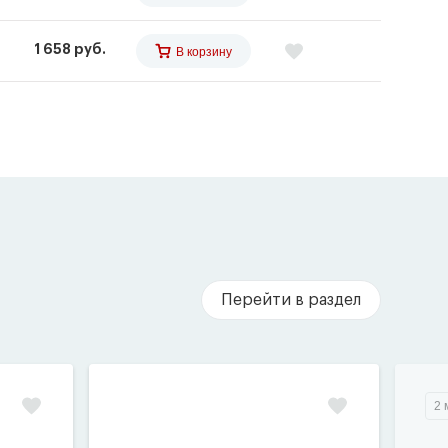
1 658 руб.
В корзину
Перейти в раздел
2 