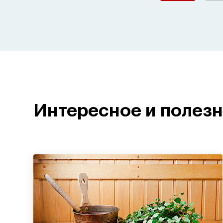
Интересное и полез