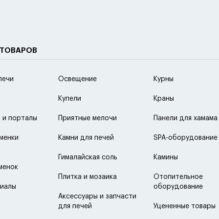
 ТОВАРОВ
печи
Освещение
Курны
Купели
Краны
 и порталы
Приятные мелочи
Панели для хамама
менки
Камни для печей
SPA-оборудование
Гималайская соль
Камины
менок
Плитка и мозаика
Отопительное
иалы
оборудование
Аксессуары и запчасти
для печей
Уцененные товары