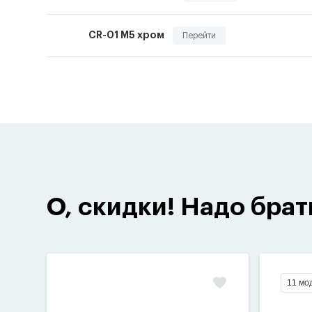
CR-01 M5 хром
Перейти
О, скидки! Надо брат
11 мо