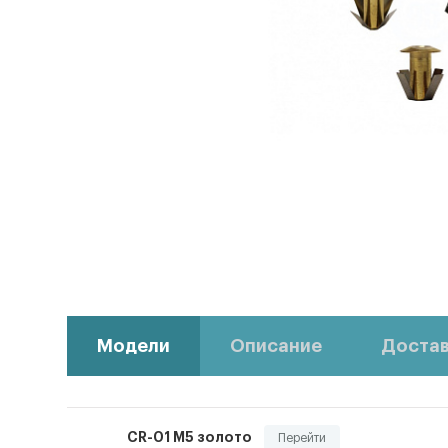
Модели
Описание
Достав
CR-01 M5 золото
Перейти