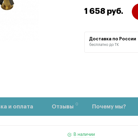
1 658 руб.
Доставка по России
бесплатно до ТК
0
ка и оплата
Отзывы
Почему мы?
В наличии