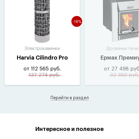
-18%
Электрокаменки
Дровяные печи
Harvia Cilindro Pro
Ермак Преми
от 112 565 руб.
от 27 498 руб
137 274 руб.
32 350 руб
Перейти в раздел
Интересное и полезное