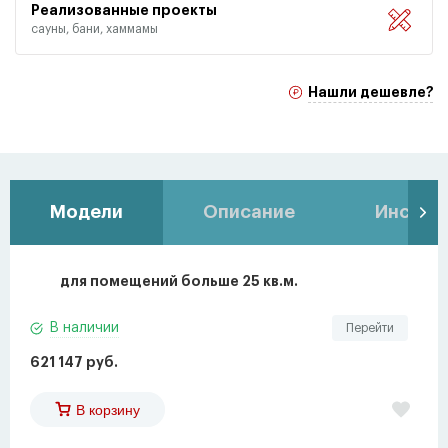
Реализованные проекты
сауны, бани, хаммамы
Нашли дешевле?
Модели
Описание
Инстру
для помещений больше 25 кв.м.
В наличии
Перейти
621 147 руб.
В корзину