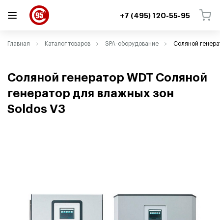
+7 (495) 120-55-95
ВЕРНУТЬСЯ
ВЕРНУТЬСЯ
Главная
Каталог товаров
SPA-оборудование
Соляной генера
Соляной генератор WDT Соляной
генератор для влажных зон
Soldos V3