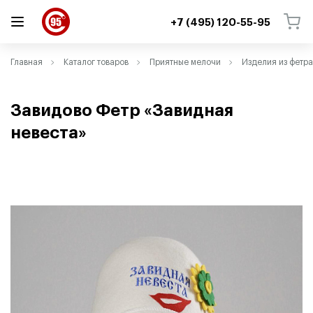
+7 (495) 120-55-95
ВЕРНУТЬСЯ
ВЕРНУТЬСЯ
Главная
Каталог товаров
Приятные мелочи
Изделия из фетра
Завидово Фетр
«
Завидная
невеста»