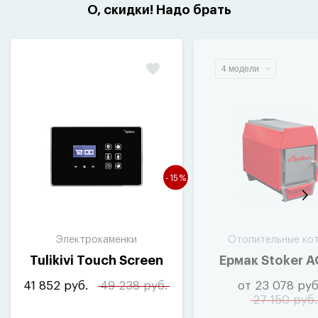
О, скидки! Надо брать
4 модели
-15%
Электрокаменки
Отопительные ко
Tulikivi Touch Screen
Ермак Stoker 
41 852 руб.
49 238 руб.
от 23 078 руб
27 150 руб.