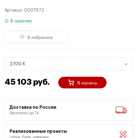
Артикул:
0007872
В наличии
В избранное
2700 K
45 103 руб.
В корзину
Доставка по России
бесплатно до ТК
Реализованные проекты
сауны, бани, хаммамы