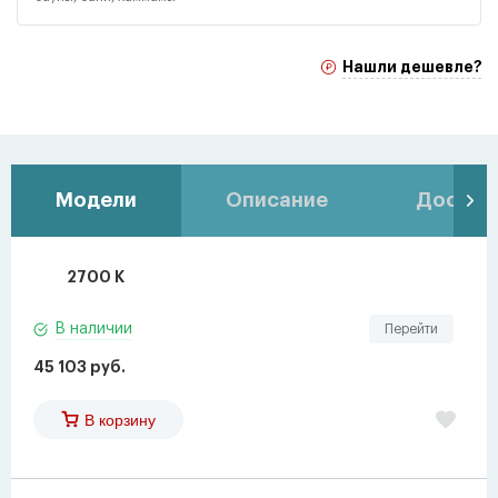
Нашли дешевле?
Модели
Описание
Доставк
2700 K
В наличии
Перейти
45 103 руб.
В корзину