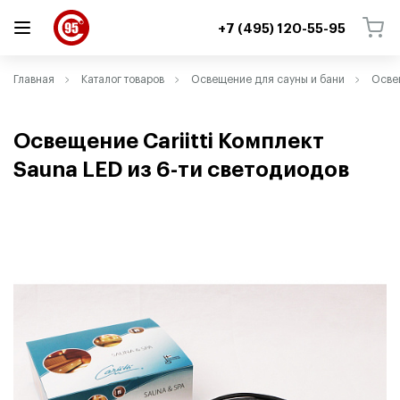
+7 (495) 120-55-95
ВЕРНУТЬСЯ
ВЕРНУТЬСЯ
Главная
Каталог товаров
Освещение для сауны и бани
Освещ
Освещение Cariitti Комплект
Sauna LED из 6-ти светодиодов