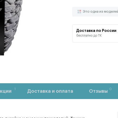
Это одна из моделе
Доставка по России
бесплатно до ТК
1
0
кции
Доставка и оплата
Отзывы