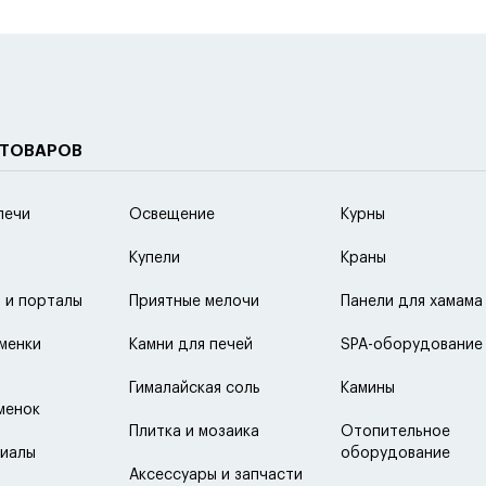
 ТОВАРОВ
печи
Освещение
Курны
Купели
Краны
 и порталы
Приятные мелочи
Панели для хамама
менки
Камни для печей
SPA-оборудование
Гималайская соль
Камины
менок
Плитка и мозаика
Отопительное
иалы
оборудование
Аксессуары и запчасти