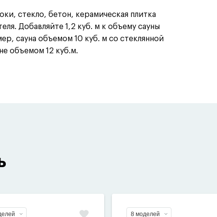
оки, стекло, бетон, керамическая плитка
ля. Добавляйте 1,2 куб. м к объему сауны
ер, сауна объемом 10 куб. м со стеклянной
е объемом 12 куб.м.
ь
делей
8 моделей