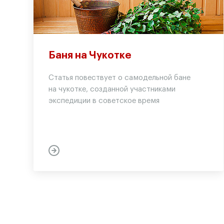
Баня на Чукотке
Статья повествует о самодельной бане
на чукотке, созданной участниками
экспедиции в советское время