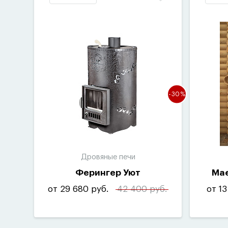
-30%
Дровяные печи
Ферингер Уют
Mae
от 29 680 руб.
42 400 руб.
от 13