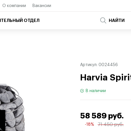
О компании
Вакансии
ТЕЛЬНЫЙ ОТДЕЛ
НАЙТИ
Артикул:
0024456
Harvia Spir
В наличии
58 589 руб.
71 450 руб.
-18%