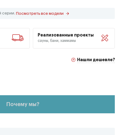
й серии.
Посмотреть все модели
Реализованные проекты
сауны, бани, хаммамы
Нашли дешевле?
Почему мы?