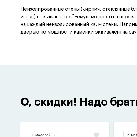
Неизолированные стены
(
кирпич, стеклянные бл
и т. д.
) повышают требуемую мощность нагревате
на каждый неизолированный кв. м стены. Наприм
дверью по мощности каменки эквивалентна саун
О, скидки! Надо брат
6 моделей
15 мо