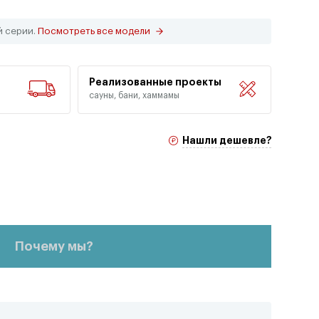
й серии.
Посмотреть все модели
Реализованные проекты
сауны, бани, хаммамы
Нашли дешевле?
Почему мы?