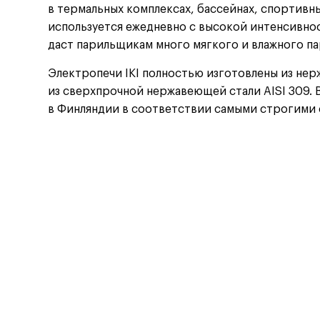
в термальных комплексах, бассейнах, спортивны
используется ежедневно с высокой интенсивно
даст парильщикам много мягкого и влажного па
Электропечи IKI полностью изготовлены из нер
из сверхпрочной нержавеющей стали AISI 309. 
в Финляндии в соответствии самыми строгими 