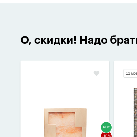
О, скидки! Надо брат
12 мо
NEW
-10%