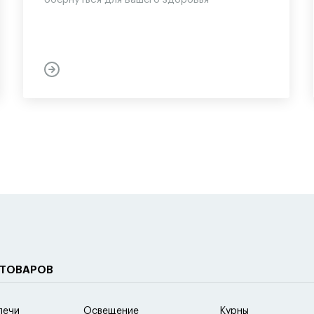
 ТОВАРОВ
печи
Освещение
Курны