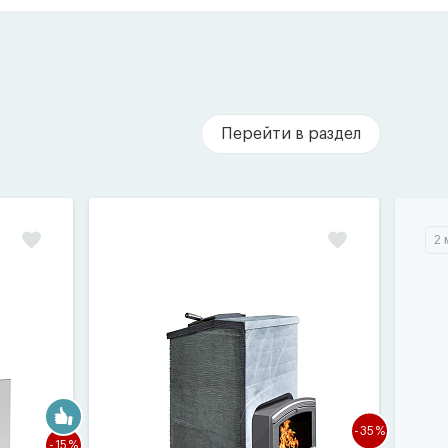
Перейти в раздел
2 
-35%
-15%