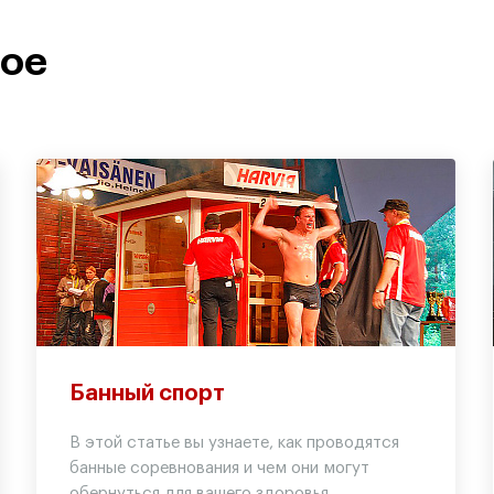
ное
Банный спорт
В этой статье вы узнаете, как проводятся
банные соревнования и чем они могут
обернуться для вашего здоровья