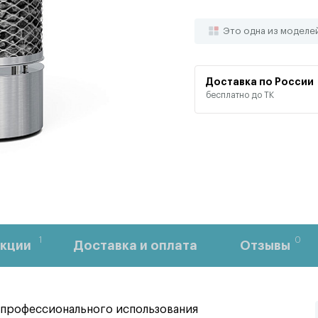
Это одна из моделе
Доставка по России
бесплатно до ТК
1
0
кции
Доставка и оплата
Отзывы
ля профессионального использования