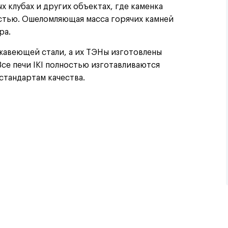
х клубах и других объектах, где каменка
стью. Ошеломляющая масса горячих камней
ра.
жавеющей стали, а их ТЭНы изготовлены
Все печи IKI полностью изготавливаются
стандартам качества.