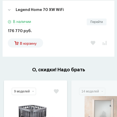
Legend Home 70 XW WiFi
В наличии
Перейти
176 770 руб.
В корзину
О, скидки! Надо брать
9 моделей
14 моделей