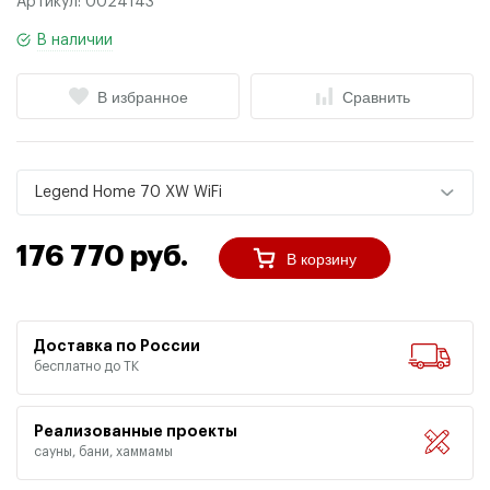
Артикул:
0024143
В наличии
В избранное
Сравнить
Legend Home 70 XW WiFi
176 770 руб.
В корзину
Доставка по России
бесплатно до ТК
Реализованные проекты
сауны, бани, хаммамы