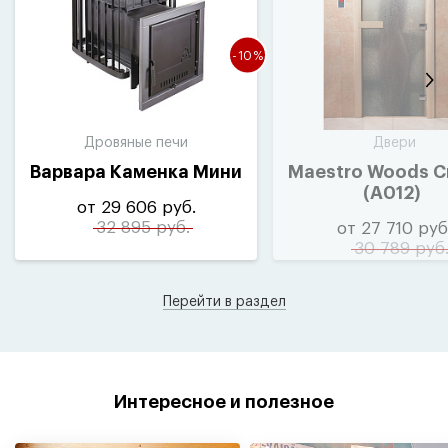
-10%
Дровяные печи
Двери
Варвара Каменка Мини
Maestro Woods С
(
A012)
от 29 606 руб.
32 895 руб.
от 27 710 руб
30 789 руб
Перейти в раздел
Интересное и полезное