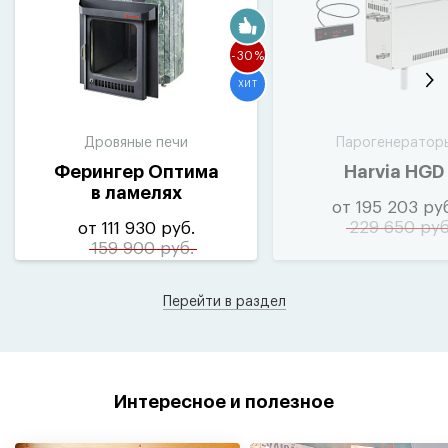
-30%
ХИТ
Дровяные печи
Парогенератор
Ферингер Оптима
Harvia HGD
в ламелях
от 195 203 ру
229 650 руб
от 111 930 руб.
159 900 руб.
Перейти в раздел
Интересное и полезное