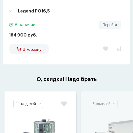
Legend PO16,5
В наличии
Перейти
184 900 руб.
В корзину
О, скидки! Надо брать
11 моделей
5 моделей