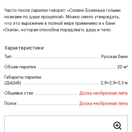
Часто после парилки говорят: «Словно Боженька голыми
ножками по душе прошёлся!». Можно смело утверждать,
что это выражение в полной мере применимо и к бане
«
Скала», которая способна порадовать душу и тело.
Характеристики
Тип
Русская баня
Объем парилки
20 м³
Габариты парилки
(ДхШхВ)
2,9×2,9×2,3 м
Обшивка стен
Доска необрезная липа
Полок
Доска необрезная липа