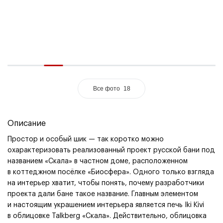
Все фото
18
Описание
Простор и особый шик — так коротко можно
охарактеризовать реализованный проект русской бани под
названием
«
Скала» в частном доме, расположенном
в коттеджном посёлке
«
Биосфера». Одного только взгляда
на интерьер хватит, чтобы понять, почему разработчики
проекта дали бане такое название. Главным элементом
и настоящим украшением интерьера является печь Iki Kivi
в облицовке Talkberg
«
Скала». Действительно, облицовка