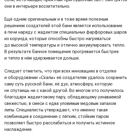
соли, источающие приятный приглушённый свет. Смотрятся
они в интерьере восхитительно.
Ещё одним оригинальным и в тоже время полезным
решением создателей этой бани является использование
в печи наряду с жадеитом специальных фарфоровых шаров
из корунда, которые способны быстро нагреваться
до высокой температуры и отлично аккумулировать тепло.
В результате банное помещение прогревается быстрее
и тепло в нём удерживается дольше.
Следует отметить, что при всех инновациях в отделке
и оборудовании
«
Скалы» её создателям удалось сохранить
саму суть русской бани, её дух, атмосферу, которую
не спутаешь ни с какой другой. Во многом это получилось
благодаря жадеитовому пару, обладающему узнаваемой
свежестью, в смеси с едва уловимым медовым запахом
липы. Специалисты утверждают, что именно такая
комбинация в соединении с лёгким, стойким паром
позволяет быстро расслабиться и получить истинное
наслаждение.