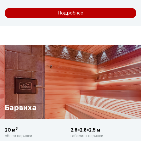
Подробнее
Барвиха
3
20 м
2,8×2,8×2,5 м
объем парилки
габариты парилки