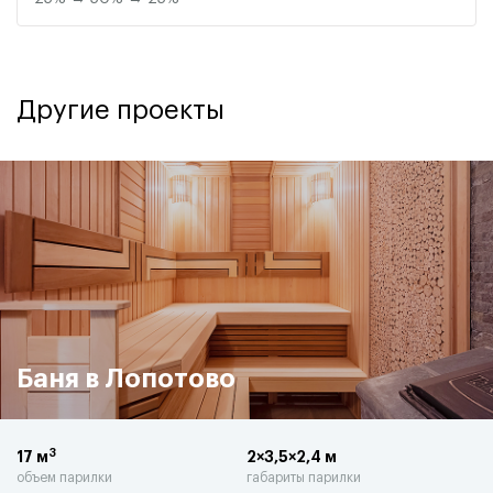
Другие проекты
Баня в Лопотово
3
17 м
2×3,5×2,4 м
объем парилки
габариты парилки