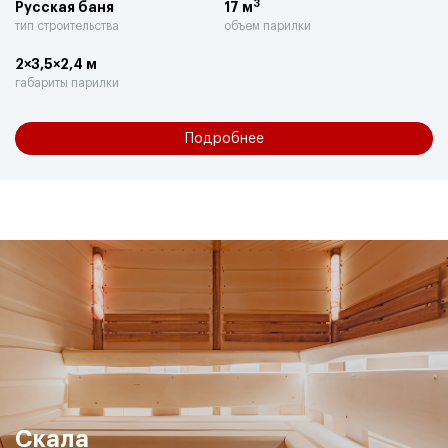
3
Русская баня
17 м
тип строительства
объем парилки
2×3,5×2,4 м
габариты парилки
Подробнее
Скала