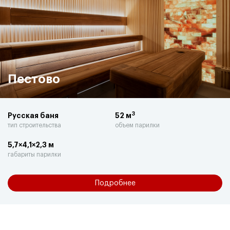
Пестово
3
Русская баня
52 м
тип строительства
объем парилки
5,7×4,1×2,3 м
габариты парилки
Подробнее