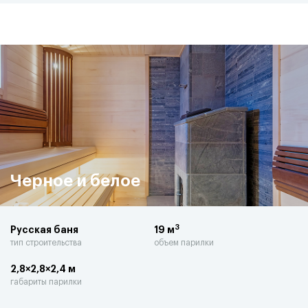
Черное и белое
3
Русская баня
19 м
тип строительства
объем парилки
2,8×2,8×2,4 м
габариты парилки