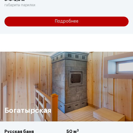
габариты парилки
Подробнее
Богатырская
3
Русская баня
50 м