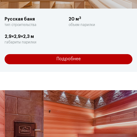
3
Русская баня
20 м
тип строительства
объем парилки
2,9×2,9×2,3 м
габариты парилки
Подробнее