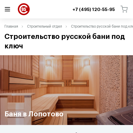
+7 (495) 120-55-95
ВЕРНУТЬСЯ
ВЕРНУТЬСЯ
Главная
Строительный отдел
Cтроительство русской бани под к
Cтроительство русской бани под
ключ
Баня в Лопотово