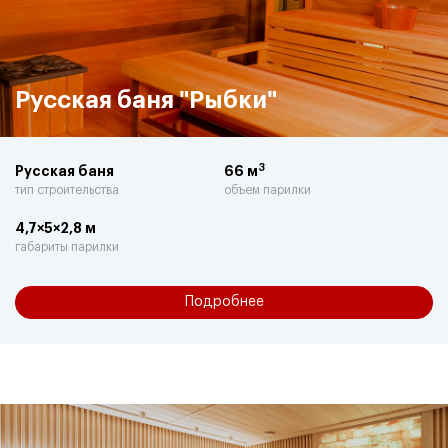
Русская баня "Рыбки"
3
Русская баня
66 м
тип строительства
объем парилки
4,7×5×2,8 м
габариты парилки
Подробнее