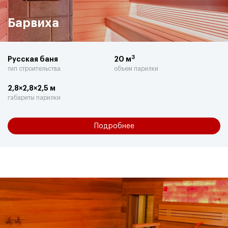
Барвиха
3
Русская баня
20 м
тип строительства
объем парилки
2,8×2,8×2,5 м
габариты парилки
Подробнее