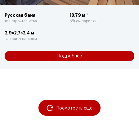
3
Русская баня
18,79 м
тип строительства
объем парилки
2,9×2,7×2,4 м
габариты парилки
Подробнее
Посмотреть еще