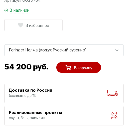
Артикул:
0023764
В наличии
В избранное
Feringer Нелжа (кожух Русский сувенир)
54 200 руб.
В корзину
Доставка по России
бесплатно до ТК
Реализованные проекты
сауны, бани, хаммамы