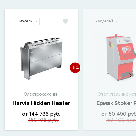
3 модели
5 моделей
-9%
Электрокаменки
Отопительные ко
Harvia Hidden Heater
Ермак Stoker 
от 144 786 руб.
от 50 490 руб
159 106 руб.
59 400 руб