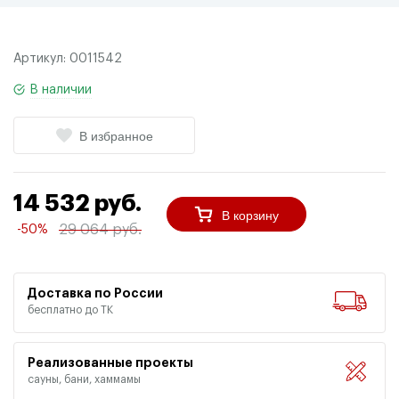
Артикул:
0011542
В наличии
В избранное
14 532 руб.
В корзину
29 064 руб.
-50%
Доставка по России
бесплатно до ТК
Реализованные проекты
сауны, бани, хаммамы