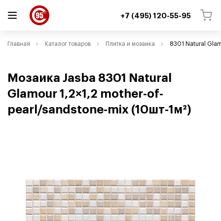
+7 (495) 120-55-95
ВЕРНУТЬСЯ
ВЕРНУТЬСЯ
Главная
Каталог товаров
Плитка и мозаика
8301 Natural Glam
Мозаика Jasba 8301 Natural
Glamour 1,2×1,2 mother-of-
pearl/sandstone-mix
(
10шт-1м²)