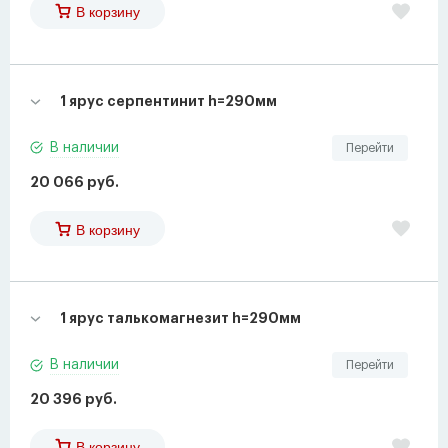
В корзину
1 ярус серпентинит h=290мм
В наличии
Перейти
20 066 руб.
В корзину
1 ярус талькомагнезит h=290мм
В наличии
Перейти
20 396 руб.
В корзину