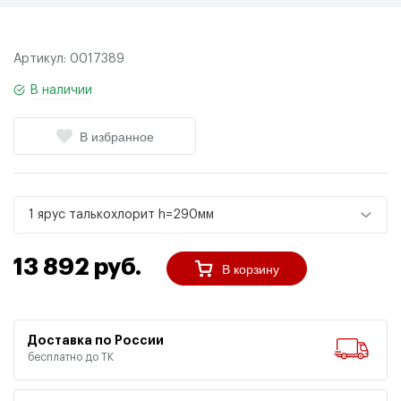
Артикул:
0017389
В наличии
В избранное
1 ярус талькохлорит h=290мм
13 892 руб.
В корзину
Доставка по России
бесплатно до ТК