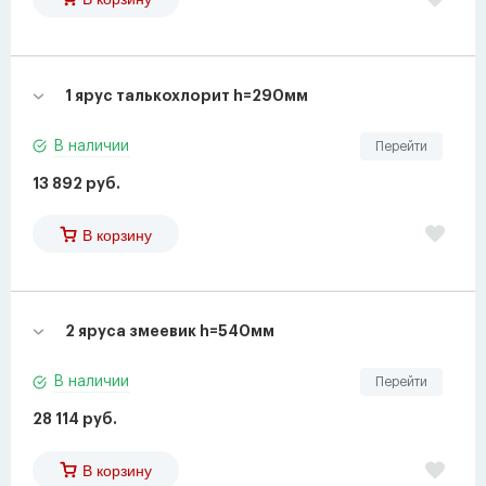
1 ярус талькохлорит h=290мм
В наличии
Перейти
13 892 руб.
В корзину
2 яруса змеевик h=540мм
В наличии
Перейти
28 114 руб.
В корзину