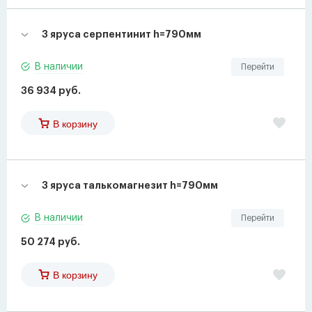
3 яруса серпентинит h=790мм
В наличии
Перейти
36 934 руб.
В корзину
3 яруса талькомагнезит h=790мм
В наличии
Перейти
50 274 руб.
В корзину