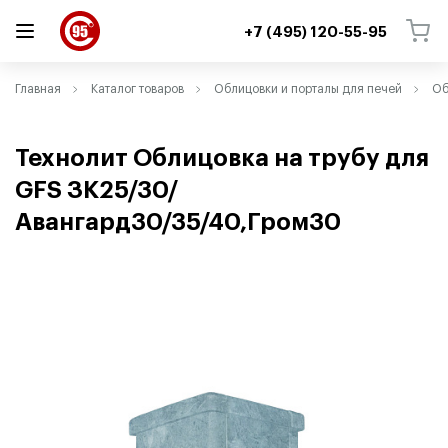
+7 (495) 120-55-95
ВЕРНУТЬСЯ
ВЕРНУТЬСЯ
Главная
Каталог товаров
Облицовки и порталы для печей
Об
Технолит Облицовка на трубу для
GFS ЗК25/30/
Авангард30/35/40,Гром30