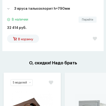
3 яруса талькохлорит h=790мм
В наличии
Перейти
32 414 руб.
В корзину
О, скидки! Надо брать
5 моделей