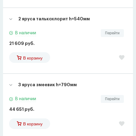
2 яруса талькохлорит h=540мм
В наличии
Перейти
21 609 руб.
В корзину
3 яруса змеевик h=790мм
В наличии
Перейти
44 651 руб.
В корзину