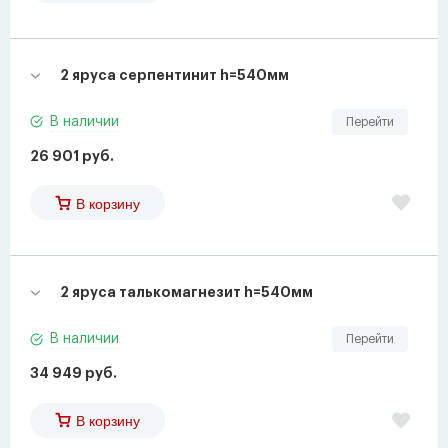
2 яруса серпентинит h=540мм
В наличии
Перейти
26 901 руб.
В корзину
2 яруса талькомагнезит h=540мм
В наличии
Перейти
34 949 руб.
В корзину