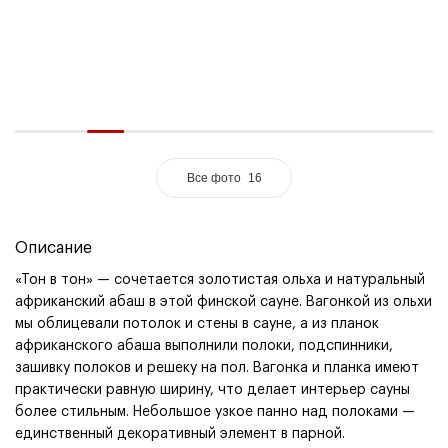
Все фото
16
Описание
«
Тон в тон» — сочетается золотистая ольха и натуральный
африканский абаш в этой финской сауне. Вагонкой из ольхи
мы облицевали потолок и стены в сауне, а из планок
африканского абаша выполнили полоки, подспинники,
зашивку полоков и решеку на пол. Вагонка и планка имеют
практически равную ширину, что делает интерьер сауны
более стильным. Небольшое узкое панно над полоками —
единственный декоративный элемент в парной.