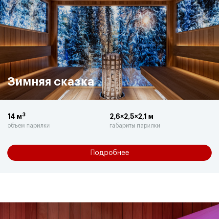
Зимняя сказка
3
14 м
2,6×2,5×2,1 м
объем парилки
габариты парилки
Подробнее