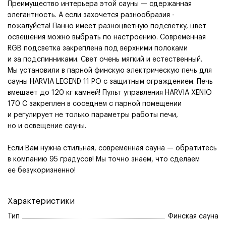
Преимущество интерьера этой сауны — сдержанная
элегантность. А если захочется разнообразия -
пожалуйста! Панно имеет разноцветную подсветку, цвет
освещения можно выбрать по настроению. Современная
RGB подсветка закреплена под верхними полоками
и за подспинниками. Свет очень мягкий и естественный.
Мы установили в парной финскую электрическую печь для
сауны HARVIA LEGEND 11 PO с защитным ограждением. Печь
вмещает до 120 кг камней! Пульт управления HARVIA XENIO
170 C закреплен в соседнем с парной помещении
и регулирует не только параметры работы печи,
но и освещение сауны.
Если Вам нужна стильная, современная сауна — обратитесь
в компанию 95 градусов! Мы точно знаем, что сделаем
ее безукоризненно!
Характеристики
Тип
Финская сауна