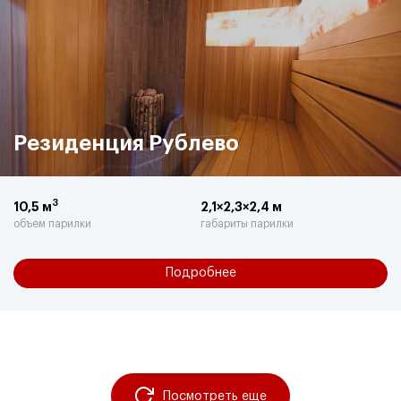
Резиденция Рублево
3
10,5 м
2,1×2,3×2,4 м
объем парилки
габариты парилки
Подробнее
Посмотреть еще