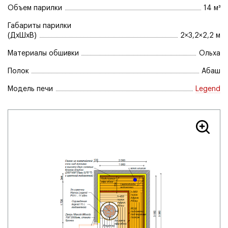
Объем парилки
14 м³
Габариты парилки
(ДхШхВ)
2×3,2×2,2 м
Материалы обшивки
Ольха
Полок
Абаш
Модель печи
Legend