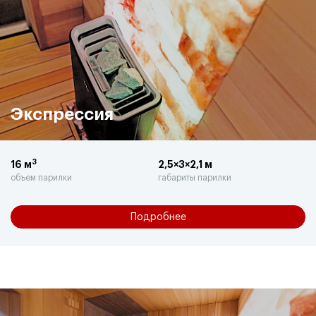
Экспрессия
3
16 м
2,5×3×2,1 м
объем парилки
габариты парилки
Подробнее