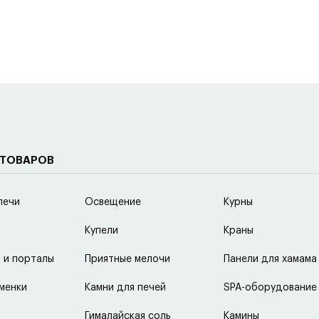
 ТОВАРОВ
печи
Освещение
Курны
Купели
Краны
 и порталы
Приятные мелочи
Панели для хамама
менки
Камни для печей
SPA-оборудование
Гималайская соль
Камины