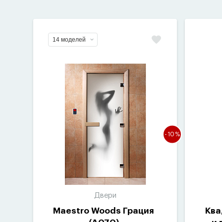
14 моделей
-10%
Двери
Maestro Woods Грация
Ква