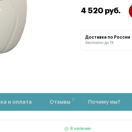
4 520 руб.
Доставка по России
бесплатно до ТК
0
ка и оплата
Отзывы
Почему мы?
В наличии