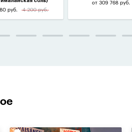
гималайская соль)
от 309 768 руб.
80 руб.
4 200 руб.
ное