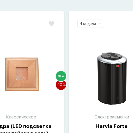
4 модели
NEW
-10%
Классическое
Электрокаменки
дра
(
LED подсветка
Harvia Forte