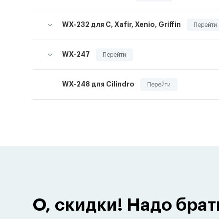
WX-232 для С, Xafir, Xenio, Griffin
Перейти
WX-247
Перейти
WX-248 для Cilindro
Перейти
О, скидки! Надо брат