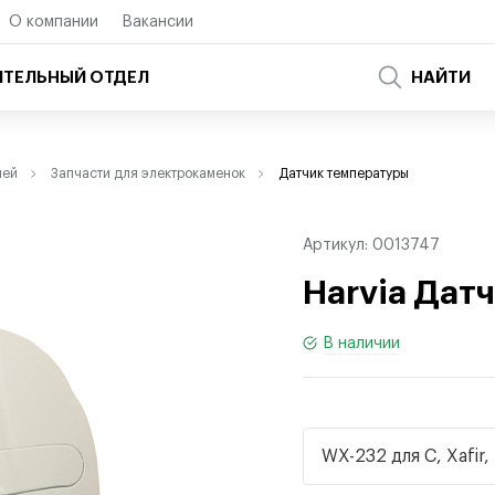
О компании
Вакансии
ТЕЛЬНЫЙ ОТДЕЛ
НАЙТИ
чей
Запчасти для электрокаменок
Датчик температуры
Артикул:
0013747
Harvia Дат
В наличии
WX-232 для С, Xafir, 