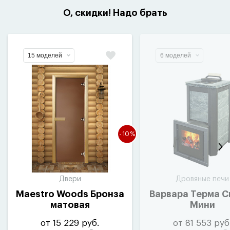
О, скидки! Надо брать
15 моделей
6 моделей
-10%
Двери
Дровяные печи
Maestro Woods Бронза
Варвара Терма С
матовая
Мини
от 15 229 руб.
от 81 553 руб