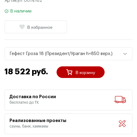
Артикул:
0014162
В наличии
В избранное
Гефест Гроза 18 (Президент/Ураган h=850 верх.)
18 522 руб.
В корзину
Доставка по России
бесплатно до ТК
Реализованные проекты
сауны, бани, хаммамы