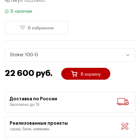
Артикул:
0023460
В наличии
В избранное
Stoker 100-G
22 600 руб.
В корзину
Доставка по России
бесплатно до ТК
Реализованные проекты
сауны, бани, хаммамы