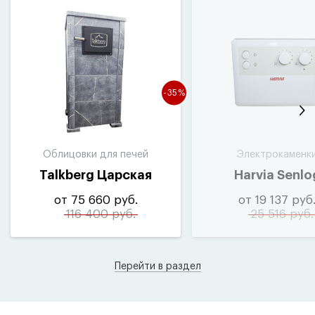
-35%
Облицовки для печей
Электрокаменк
Talkberg Царская
Harvia Senlo
от 75 660 руб.
от 19 137 руб
116 400 руб.
25 516 руб.
Перейти в раздел