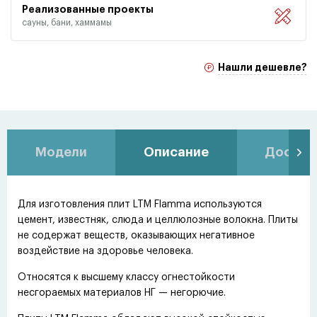
Реализованные проекты
сауны, бани, хаммамы
Нашли дешевле?
Модели
Описание
Доставк
Для изготовления плит LTM Flamma используются
цемент, известняк, слюда и целлюлозные волокна. Плиты
не содержат веществ, оказывающих негативное
воздействие на здоровье человека.
Относятся к высшему классу огнестойкости
несгораемых материалов НГ — негорючие.