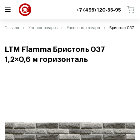
+7 (495) 120-55-95
ВЕРНУТЬСЯ
ВЕРНУТЬСЯ
Главная
Каталог товаров
Уцененные товары
Бристоль 037
LTM Flamma Бристоль 037
1,2×0,6 м горизонталь