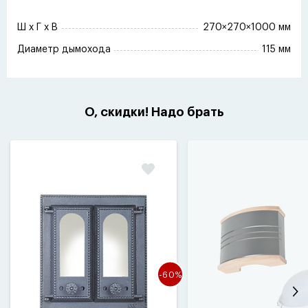
Ш x Г x В
270×270×1000 мм
Диаметр дымохода
115 мм
О, скидки! Надо брать
-60%