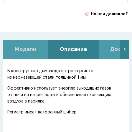
Нашли дешевле?
Модели
Описание
Доставк
В конструкцию дымохода встроен ргистр
из нержавеющей стали толщиной 1 мм.
Эффективно использует энергию выходящих газов
от печи на нагрев воды и обеспечивает конвекцию
воздуха в парилке.
Регистр имеет встроенный шибер.