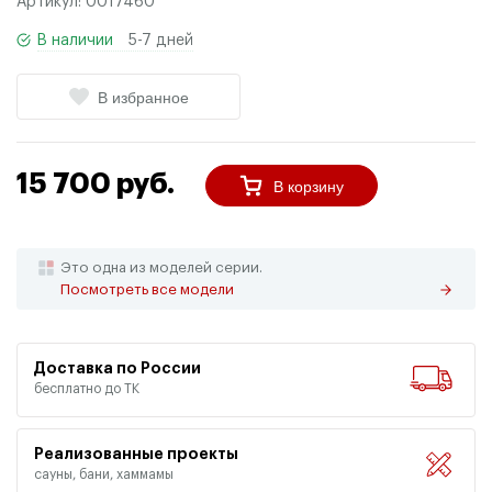
Артикул:
0017460
В наличии
5-7 дней
В избранное
15 700 руб.
В корзину
Это одна из моделей серии.
Посмотреть все модели
Доставка по России
бесплатно до ТК
Реализованные проекты
сауны, бани, хаммамы